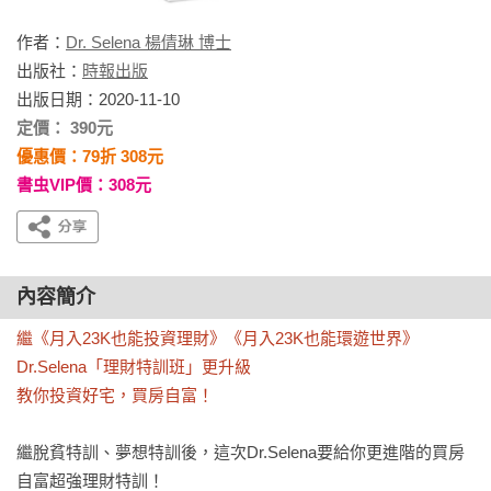
作者：
Dr. Selena 楊倩琳 博士
出版社：
時報出版
出版日期：2020-11-10
定價： 390元
優惠價：79折 308元
書虫VIP價：308元
內容簡介
繼《月入23K也能投資理財》《月入23K也能環遊世界》

Dr.Selena「理財特訓班」更升級

教你投資好宅，買房自富！
繼脫貧特訓、夢想特訓後，這次Dr.Selena要給你更進階的買房
自富超強理財特訓！
