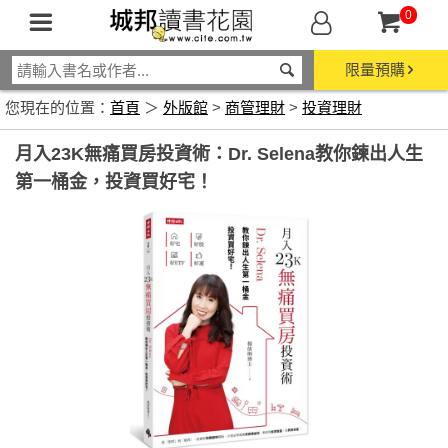
0
限量預購
您現在的位置：
首頁
＞
外版館
>
商管理財
>
投資理財
月入23K無痛買房投資術：Dr. Selena教你鍊出人生
第一桶金，投資買好宅！