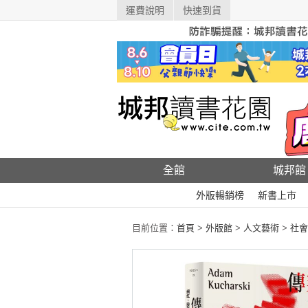
運費說明
快速到貨
全館
城邦館
外版暢銷榜
新書上市
目前位置：
首頁
>
外版館
>
人文藝術
>
社會