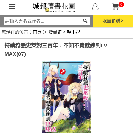
0
限量預購
您現在的位置：
首頁
＞
漫畫館
>
輕小說
持續狩獵史萊姆三百年，不知不覺就練到LV
MAX(07)