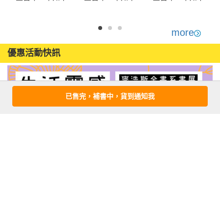
覺就練到LV
覺就練到LV
覺就練到LV
MAX(17)
MAX(16)
MAX(06)
more
優惠活動快訊
已售完，補書中，貨到通知我
注意事項
若有任何購書問題，請參考
FAQ