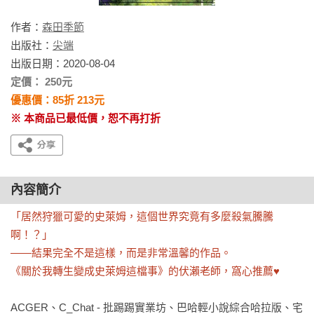
作者：
森田季節
出版社：
尖端
出版日期：2020-08-04
定價： 250元
優惠價：85折 213元
※ 本商品已最低價，恕不再打折
內容簡介
「居然狩獵可愛的史萊姆，這個世界究竟有多麼殺氣騰騰
啊！？」

——結果完全不是這樣，而是非常溫馨的作品。

《關於我轉生變成史萊姆這檔事》的伏瀨老師，窩心推薦♥
ACGER、C_Chat - 批踢踢實業坊、巴哈輕小說綜合哈拉版、宅