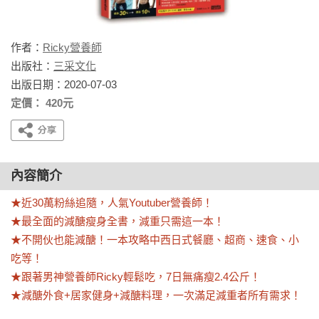
作者：
Ricky營養師
出版社：
三采文化
出版日期：2020-07-03
定價： 420元
內容簡介
★近30萬粉絲追隨，人氣Youtuber營養師！

★最全面的減醣瘦身全書，減重只需這一本！

★不開伙也能減醣！一本攻略中西日式餐廳、超商、速食、小
吃等！

★跟著男神營養師Ricky輕鬆吃，7日無痛瘦2.4公斤！

★減醣外食+居家健身+減醣料理，一次滿足減重者所有需求！