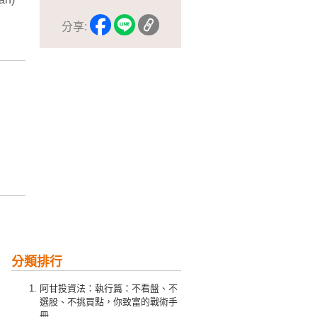
分享:
分類排行
阿甘投資法：執行篇：不看盤、不
選股、不挑買點，你致富的戰術手
冊