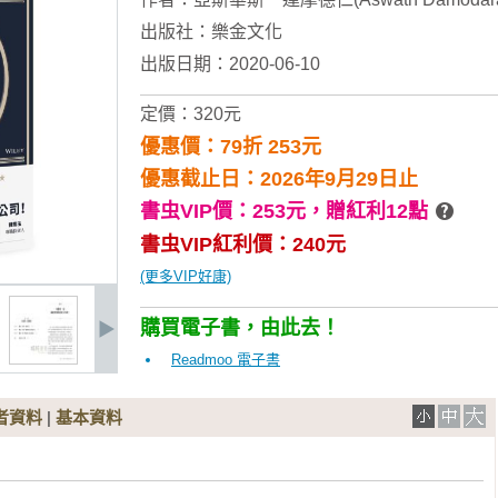
出版社：
樂金文化
出版日期：2020-06-10
定價：320元
優惠價：79折 253元
優惠截止日：2026年9月29日止
書虫VIP價：253元，
贈紅利12點
書虫VIP紅利價：240元
(更多VIP好康)
購買電子書，由此去！
Readmoo 電子書
者資料
|
基本資料