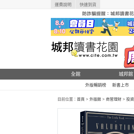
運費說明
快速到貨
全館
城邦館
外版暢銷榜
新書上市
目前位置：
首頁
>
外版館
>
商管理財
>
投資