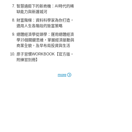
智慧通膨下的新商機：AI時代的稀
缺能力與新護城河
財富階梯：資料科學家為你打造，
適用人生各階段的致富策略
總體經濟學從頭學：運用總體經濟
學15個關鍵思維，掌握經濟脈動與
商業全貌，及早布局投資與生活
原子習慣WORKBOOK【官方版‧
附練習別冊】
more