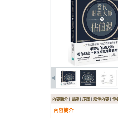
內容簡介
|
目錄
|
序跋
|
延伸內容
|
作
內容簡介