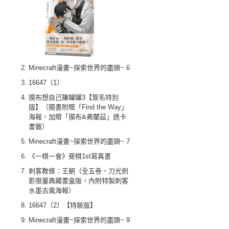
Minecraft漫畫~探索世界的盡頭~ 6
16647（1）
摸布想自己賺罐罐3【簽名特別
版】（隨書附贈「Find the Way」
海報，加贈「摸布&弗蘭茲」透卡
書籤）
Minecraft漫畫~探索世界的盡頭~ 7
《一棋一會》斐棋1st寫真書
刺客教條：王朝（全五卷，刀光劍
影限量典藏書盒版，內附特製刺客
水墨古風海報）
16647（2）【特裝版】
Minecraft漫畫~探索世界的盡頭~ 9