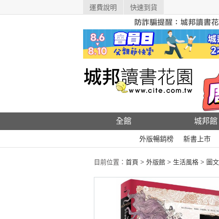
運費說明
快速到貨
全館
城邦館
外版暢銷榜
新書上市
目前位置：
首頁
>
外版館
>
生活風格
>
圖文