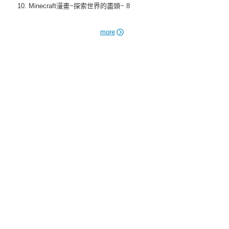
Minecraft漫畫~探索世界的盡頭~ 8
more