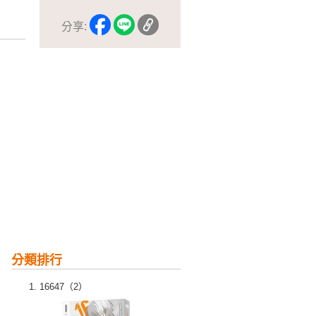
分享:
分類排行
16647（2）