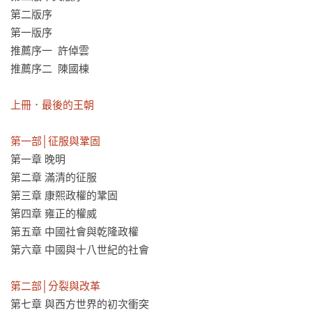
第二版序

第一版序

推薦序一  許倬雲

推薦序二  陳國棟

上冊．最後的王朝

第一部│征服與鞏固
第一章 晚明

第二章 滿清的征服

第三章 康熙政權的鞏固

第四章 雍正的權威

第五章 中國社會與乾隆政權

第六章 中國與十八世紀的社會

第二部│分裂與改革
第七章 與西方世界的初次衝突
