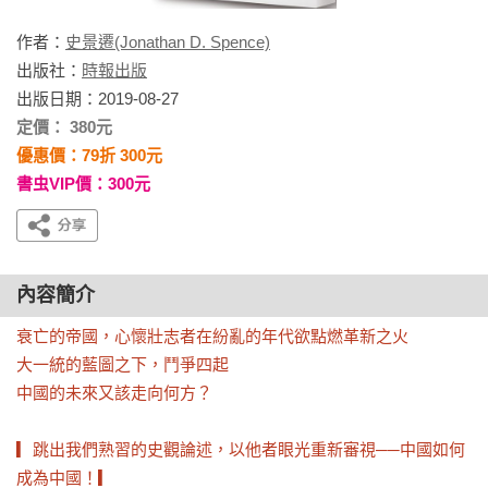
作者：
史景遷(Jonathan D. Spence)
出版社：
時報出版
出版日期：2019-08-27
定價： 380元
優惠價：79折 300元
書虫VIP價：300元
內容簡介
衰亡的帝國，心懷壯志者在紛亂的年代欲點燃革新之火

大一統的藍圖之下，鬥爭四起

中國的未來又該走向何方？

▎跳出我們熟習的史觀論述，以他者眼光重新審視──中國如何
成為中國！▎