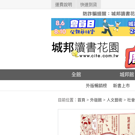
運費說明
快速到貨
全館
城邦館
外版暢銷榜
新書上市
目前位置：
首頁
>
外版館
>
人文藝術
>
社會