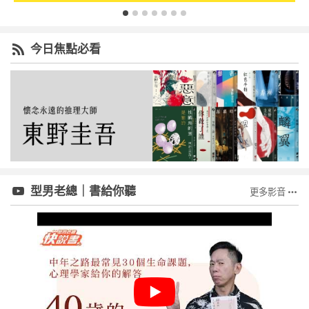
今日焦點必看
型男老總｜書給你聽
更多影音