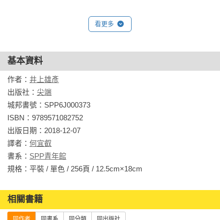
看更多
基本資料
作者：
井上雄彥
出版社：
尖端
城邦書號：SPP6J000373

ISBN：9789571082752

出版日期：2018-12-07

譯者：
何宜叡
書系：
SPP青年館
規格：平裝 / 單色 / 256頁 / 12.5cm×18cm                
相關書籍
同作者
同書系
同分類
同出版社