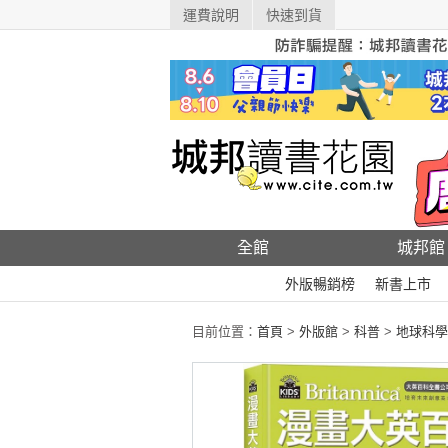
運費說明
快速到貨
全館
城邦館
外版暢銷榜
新書上市
目前位置：
首頁
>
外版館
>
科普
>
地球科學