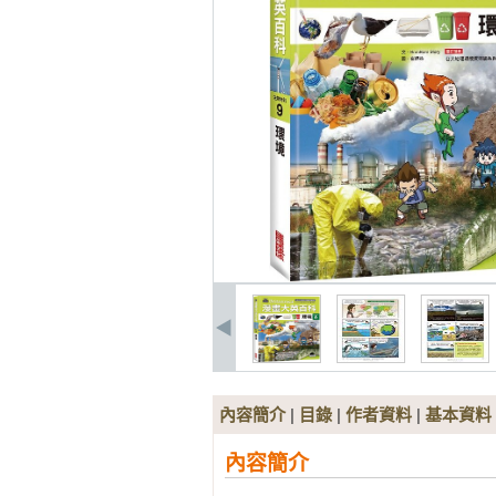
內容簡介
|
目錄
|
作者資料
|
基本資料
內容簡介