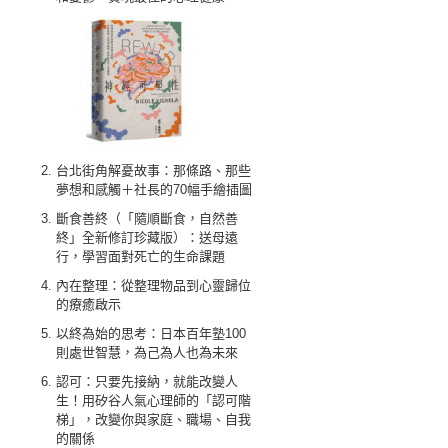
台北街角解憂故事：那條路、那些
夢想和感觸＋社長的70幅手繪插圖
斷食善終（「隨順斷食，自然善
終」全新修訂珍藏版）：送母遠
行，學習面對死亡的生命課題
內在整理：從整理物品到心靈歸位
的療癒啟示
以終為始的思考：日本百年塾100
則處世智慧，為己為人也為未來
認可：只要先接納，就能改變人
生！用矽谷人氣心理師的「認可階
梯」，改變你與家庭、職場、自我
的關係