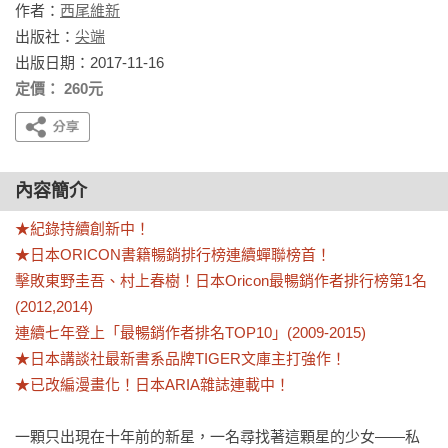
作者：
西尾維新
出版社：
尖端
出版日期：2017-11-16
定價： 260元
內容簡介
★紀錄持續創新中！

★日本ORICON書籍暢銷排行榜連續蟬聯榜首！

擊敗東野圭吾、村上春樹！日本Oricon最暢銷作者排行榜第1名
(2012,2014)

連續七年登上「最暢銷作者排名TOP10」(2009-2015) 

★日本講談社最新書系品牌TIGER文庫主打強作！

★已改編漫畫化！日本ARIA雜誌連載中！
一顆只出現在十年前的新星，一名尋找著這顆星的少女——私