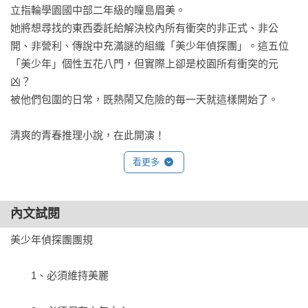
立指輪學園國中部二年級的瞳島眉美。

她將想尋找的東西委託給解決校內所有衝突的非正式、非公
開、非營利、傳說中充滿謎的組織「美少年偵探團」。這五位
「美少年」個性五花八門，但實際上卻是校園所有衝突的元
凶？

被他們包圍的日常，既熱鬧又危險的毎一天就這樣開始了。

清爽的青春推理小說，在此開演！
看更多
內文試閱
美少年偵探團團規

　　1、必須維持美麗
