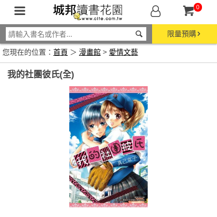
0
限量預購
您現在的位置：
首頁
＞
漫畫館
>
愛情文藝
我的社團彼氏(全)