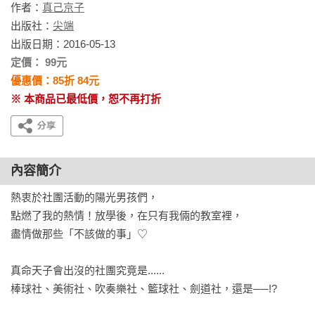
作者：
真己京子
出版社：
尖端
出版日期：2016-05-13
定價： 99元
優惠價：85折 84元
※ 本商品已最低價，恕不再打折
內容簡介
熱衷於社團活動的陽光男孩們，

點燃了我的熱情！放學後，在只有我倆的教室裡，

盡情做那些「不該做的事」♡

真命天子會出沒的社團究竟是......

棒球社、美術社、吹奏樂社、籃球社、劍道社，還是──!?