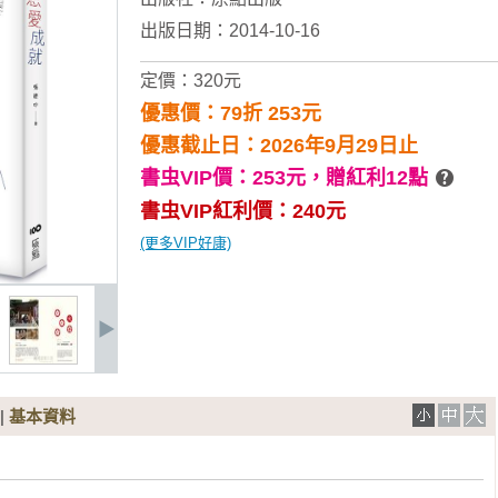
出版日期：2014-10-16
定價：320元
優惠價：79折 253元
優惠截止日：2026年9月29日止
書虫VIP價：253元，
贈紅利12點
書虫VIP紅利價：240元
(更多VIP好康)
|
基本資料