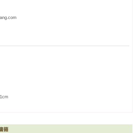
應了我。

ng.com
下頭。我很久沒見到那麼有誠意的搖頭。我能分辨那不是一個店員
。

他氣的真實反應。

是打扮得很潮流，這男孩也不例外。不過，比較特別的是掛著黑框
不太有的書卷氣。

「那個年紀」去說別人時，不免顫抖一下。

不是那個年紀的他們了。

             
後，我又等了快十分鐘。

不力。

書籍