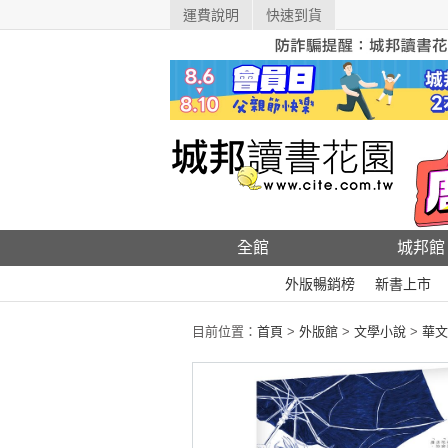
運費說明
快速到貨
全館
城邦館
外版暢銷榜
新書上市
目前位置：
首頁
>
外版館
>
文學小說
>
華文