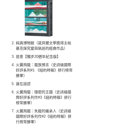
純真博物館（諾貝爾文學獎得主帕
慕克探究愛與執迷的經典作品）
惡意【獨步20週年紀念版】
火翼飛龍：龍族預言（史詩級國際
好評系列#1 《紐約時報》排行榜常
勝軍）
誰在說謊
火翼飛龍：隱密的王國（史詩級國
際好評系列作#3《紐約時報》排行
榜常勝軍）
火翼飛龍：失蹤的繼承人（史詩級
國際好評系列作#2《紐約時報》排
行榜常勝軍）