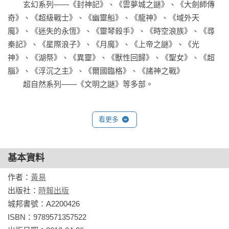
　　玄幻系列——《封神記》、《雲夢城之謎》、《大劍師傳
奇》、《超級戰士》、《幽靈船》、《龍神》、《域外天
魔》、《迷失的永恆》、《靈琴殺手》、《時空浪族》、《尋
秦記》、《星際浪子》、《月魔》、《上帝之謎》、《光
神》、《湖祭》、《異靈》、《獸性回歸》、《聖女》、《超
腦》、《浮沉之主》、《爾國臨格》、《諸神之戰》

　　超自然系列——《文明之謎》等多部。
看更多
基本資料
作者：
黃易
出版社：
時報出版
城邦書號：A2200426

ISBN：9789571357522
