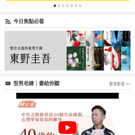
今日焦點必看
型男老總｜書給你聽
更多影音