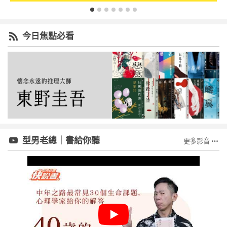
今日焦點必看
型男老總｜書給你聽
更多影音