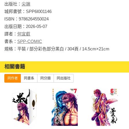
出版社：
尖端
城邦書號：SPP6I001146

ISBN：9786264550024

出版日期：2026-05-07

譯者：
何宜叡
書系：
SPP-COMIC
規格：平裝 / 部分彩色部分黑白 / 304頁 / 14.5cm×21cm                
相關書籍
同作者
同書系
同分類
同出版社