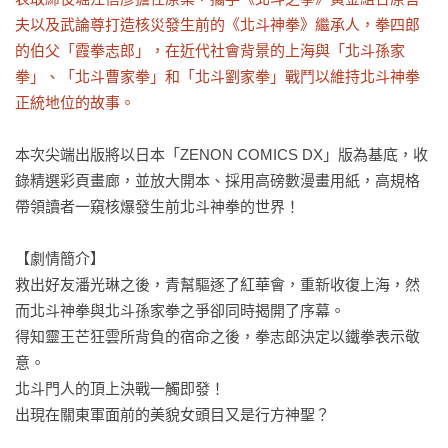
夫以及武論尊打造核災發生前的《北斗神拳》繼承人，拳四郎
的伯父「霞拳志郎」，在近代社會背景的上海與「北斗孫家
拳」、「北斗曹家拳」和「北斗劉家拳」戰鬥以維持北斗神拳
正統地位的故事。
本次尖端出版將以日本「ZENON COMICS DX」版為基底，收
錄精選彩頁畫廊，並放大開本、採用高磅數漫畫用紙，高規格
帶領讀者一窺核爆發生前北斗神拳的世界！

【劇情簡介】

救出好友潘光琳之後，青幫驅逐了紅華會，重新收復上海，然
而北斗神拳與北斗孫家拳之爭卻同時揭開了序幕。

得知靈王芒狂雲所背負的宿命之後，拳志郎決定以鐵拳表示敬
意。

北斗門人的頂上決戰一觸即發！

出現在關東軍面前的美貌女頭目又是行方神聖？
