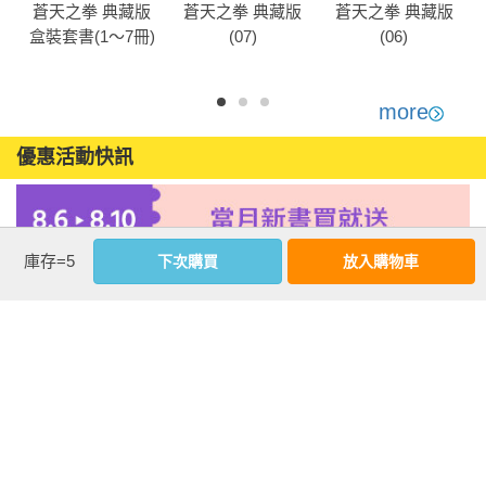
蒼天之拳 典藏版
蒼天之拳 典藏版
蒼天之拳 典藏版
盒裝套書(1～7冊)
(07)
(06)
more
優惠活動快訊
庫存=5
下次購買
放入購物車
注意事項