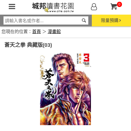
0
限量預購
您現在的位置：
首頁
＞
漫畫館
蒼天之拳 典藏版(03)