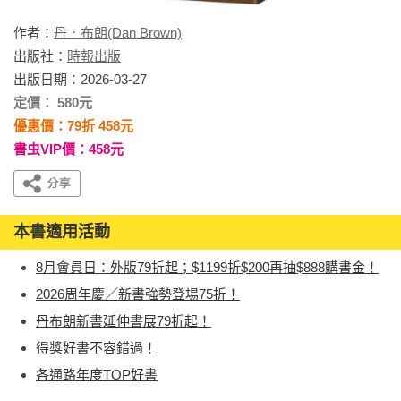
作者：
丹．布朗(Dan Brown)
出版社：
時報出版
出版日期：2026-03-27
定價： 580元
優惠價：79折 458元
書虫VIP價：458元
本書適用活動
8月會員日：外版79折起；$1199折$200再抽$888購書金！
2026周年慶／新書強勢登場75折！
丹布朗新書延伸書展79折起！
得獎好書不容錯過！
各通路年度TOP好書