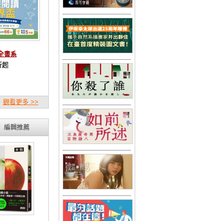
林全書系
折起
觀看更多 >>
編輯推薦