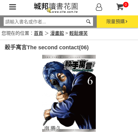
0
限量預購
您現在的位置：
首頁
＞
漫畫館
>
輕鬆爆笑
殺手寓言The second contact(06)