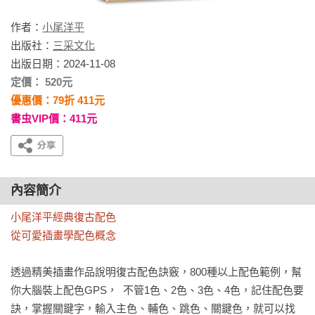
作者：
小尾洋平
出版社：
三采文化
出版日期：2024-11-08
定價： 520元
優惠價：79折 411元
書虫VIP價：411元
內容簡介
小尾洋平經典復古配色

從可愛插畫學配色概念
透過精美插畫作品說明復古配色訣竅，800種以上配色範例，幫
你大腦裝上配色GPS，  不管1色、2色、3色、4色，記住配色要
訣，掌握關鍵字，輸入主色、輔色、跳色、關鍵色，就可以找