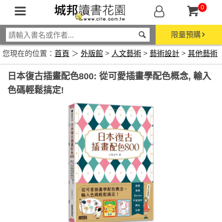
0
限量預購
您現在的位置：
首頁
＞
外版館
>
人文藝術
>
藝術設計
>
其他藝術
日本復古插畫配色800: 從可愛插畫學配色概念, 輸入
色碼輕鬆搞定!