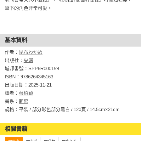
筆下的角色非常可愛。
基本資料
作者：
昆布わかめ
出版社：
尖端
城邦書號：SPP6R000159

ISBN：9786264345163

出版日期：2025-11-21

譯者：
蔡柏頤
書系：
萌館
規格：平裝 / 部分彩色部分黑白 / 120頁 / 14.5cm×21cm                
相關書籍