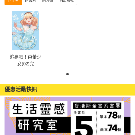
同作者
同書系
同分類
同出版社
追夢吧！芭蕾少
女(02)完
優惠活動快訊