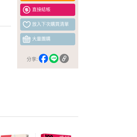
直接結帳
放入下次購買清單
大量團購
分享: