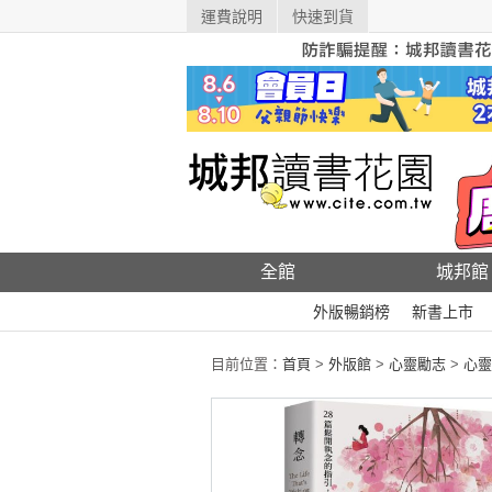
運費說明
快速到貨
全館
城邦館
外版暢銷榜
新書上市
目前位置：
首頁
>
外版館
>
心靈勵志
>
心靈