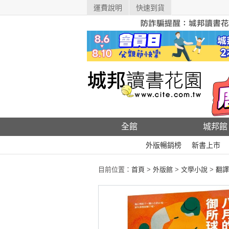
運費說明
快速到貨
全館
城邦館
外版暢銷榜
新書上市
目前位置：
首頁
>
外版館
>
文學小說
>
翻譯