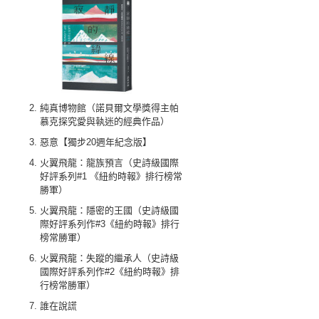
純真博物館（諾貝爾文學獎得主帕
慕克探究愛與執迷的經典作品）
惡意【獨步20週年紀念版】
火翼飛龍：龍族預言（史詩級國際
好評系列#1 《紐約時報》排行榜常
勝軍）
火翼飛龍：隱密的王國（史詩級國
際好評系列作#3《紐約時報》排行
榜常勝軍）
火翼飛龍：失蹤的繼承人（史詩級
國際好評系列作#2《紐約時報》排
行榜常勝軍）
誰在說謊