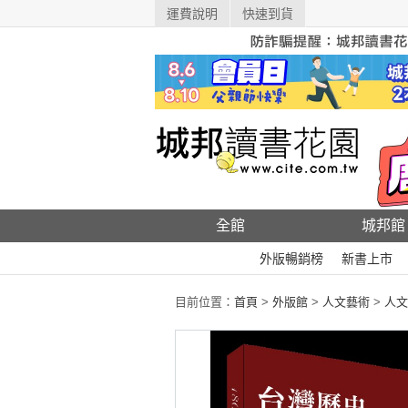
運費說明
快速到貨
全館
城邦館
外版暢銷榜
新書上市
目前位置：
首頁
>
外版館
>
人文藝術
>
人文