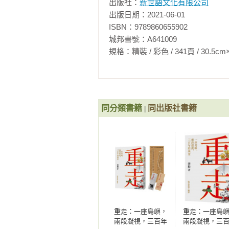
出版社：
新世語文化有限公司
出版日期：2021-06-01

ISBN：9789860655902

城邦書號：A641009

規格：精裝 / 彩色 / 341頁 / 30.5cm×30.5c
同分類書籍
同出版社書籍
|
重走：一座島嶼，
重走：一座島
兩段凝視，三百年
兩段凝視，三