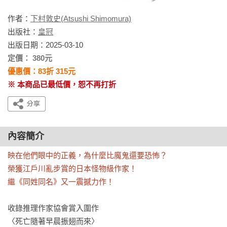
作者：
下村敦史(Atsushi Shimomura)
出版社：
皇冠
出版日期：2025-03-10
定價： 380元
優惠價：83折 315元
※ 本商品已最低價，恕不再打折
內容簡介
映在他們眼中的正義，為什麼比魔鬼還要恐怖？

榮獲江戶川亂步賞的日本怪物級作家！

繼《同姓同名》又一震撼力作！
收錄推理作家協會賞入圍作

〈死亡隨著早晨振翅而來〉
