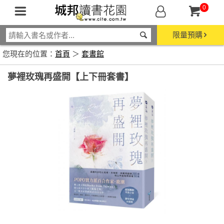
0
限量預購
您現在的位置：
首頁
＞
套書館
夢裡玫瑰再盛開【上下冊套書】