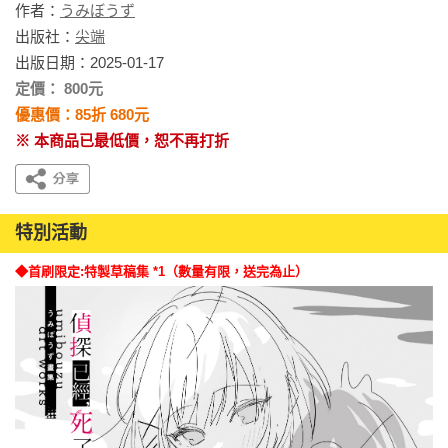
作者：
うみぼうず
出版社：
尖端
出版日期：2025-01-17
定價： 800元
優惠價：85折 680元
※ 本商品已最低價，恕不再打折
特別活動
◆首刷限定:特製草稿集 *1（數量有限，送完為止）