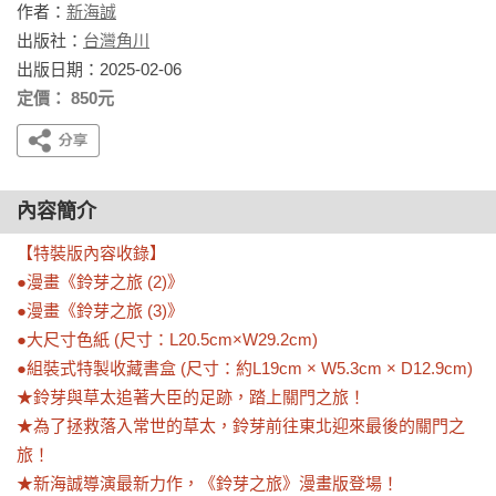
作者：
新海誠
出版社：
台灣角川
出版日期：2025-02-06
定價： 850元
內容簡介
【特裝版內容收錄】

●漫畫《鈴芽之旅 (2)》

●漫畫《鈴芽之旅 (3)》

●大尺寸色紙 (尺寸：L20.5cm×W29.2cm)

●組裝式特製收藏書盒 (尺寸：約L19cm × W5.3cm × D12.9cm)

★鈴芽與草太追著大臣的足跡，踏上關門之旅！

★為了拯救落入常世的草太，鈴芽前往東北迎來最後的關門之
旅！

★新海誠導演最新力作，《鈴芽之旅》漫畫版登場！
