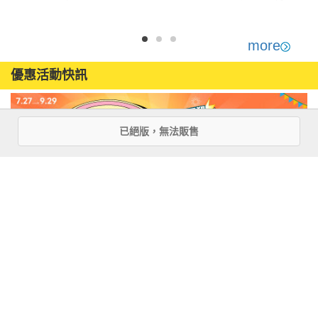
完
念，全新譯本】
術設定集
more
優惠活動快訊
已絕版，無法販售
注意事項
若有任何購書問題，請參考
FAQ