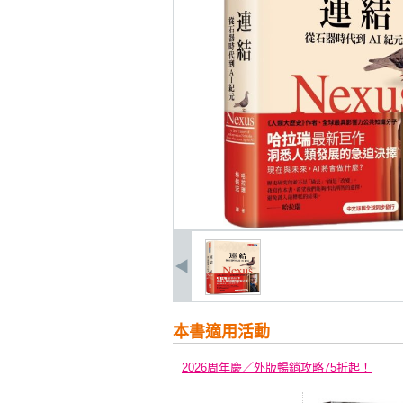
本書適用活動
2026周年慶／外版暢銷攻略75折起！