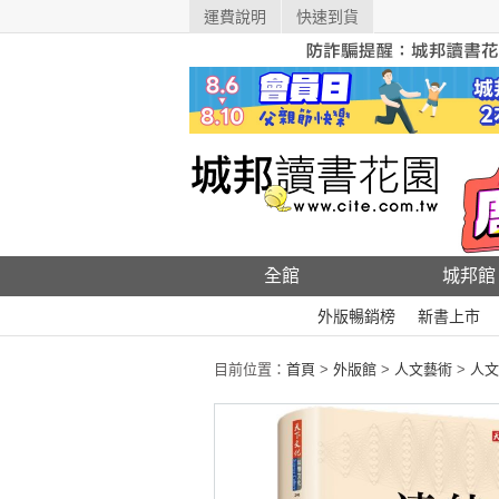
運費說明
快速到貨
全館
城邦館
外版暢銷榜
新書上市
目前位置：
首頁
>
外版館
>
人文藝術
>
人文