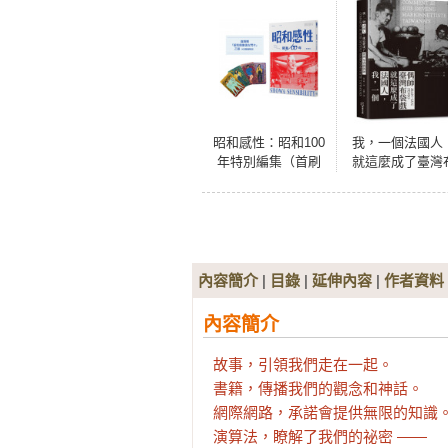
昭和感性：昭和100
我，一個法國人
年特別編集（首刷
就這麼成了臺灣
限量閃卡版）
袋戲偶師
內容簡介
|
目錄
|
延伸內容
|
作者資料
內容簡介
故事，引領我們走在一起。

書籍，傳播我們的觀念和神話。

網際網路，承諾會提供無限的知識。
演算法，瞭解了我們的祕密 ——
