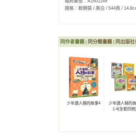
城邦書號：A1501149

規格：軟精裝 / 黑白 / 544頁 / 14.8cm×21c
同作者書籍
同分類書籍
同出版社
|
|
少年讀人類的故事4
少年讀人類的
1-4(全套四冊