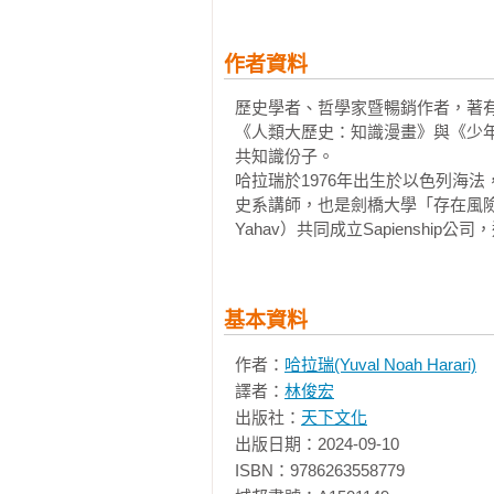
作者資料
歷史學者、哲學家暨暢銷作者，著有
《人類大歷史：知識漫畫》與《少
共知識份子。

哈拉瑞於1976年出生於以色列海
史系講師，也是劍橋大學「存在風險研
Yahav）共同成立Sapiensh
基本資料
作者：
哈拉瑞(Yuval Noah Harari)
譯者：
林俊宏
出版社：
天下文化
出版日期：2024-09-10

ISBN：9786263558779
