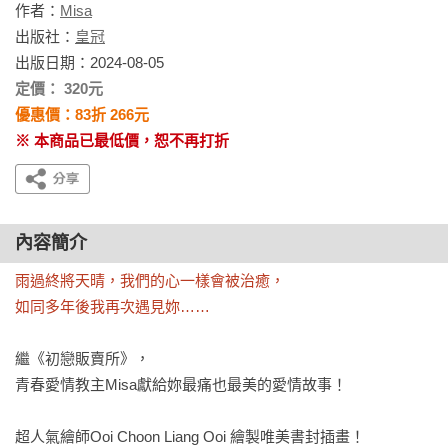
作者：
Misa
出版社：
皇冠
出版日期：2024-08-05
定價： 320元
優惠價：83折 266元
※ 本商品已最低價，恕不再打折
內容簡介
雨過終將天晴，我們的心一樣會被治癒，

如同多年後我再次遇見妳……
繼《初戀販賣所》，

青春愛情教主Misa獻給妳最痛也最美的愛情故事！

超人氣繪師Ooi Choon Liang Ooi 繪製唯美書封插畫！
