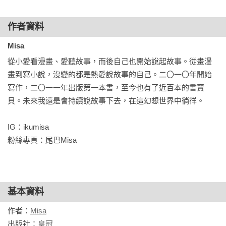
作者資料
Misa
從小愛看漫畫、愛聽故事，而後自己也開始說起故事。從畫漫
畫到寫小說，沒變的都是熱愛說故事的自己。二〇一〇年開始
寫作，二〇一一年出版第一本書，至今也有了近百本的書寶
貝。未來我還是會持續說故事下去，在這幻想世界中徜徉。

IG：ikumisa

粉絲專頁：尾巴Misa
基本資料
作者：
Misa
出版社：
皇冠