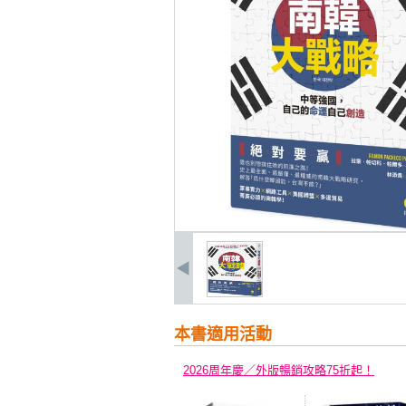
本書適用活動
2026周年慶／外版暢銷攻略75折起！