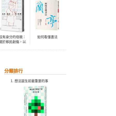
沒有身分的母親：
如何看懂書法
關於移民創傷，以
及未被書寫的母職
分類排行
想法誕生前最重要的事