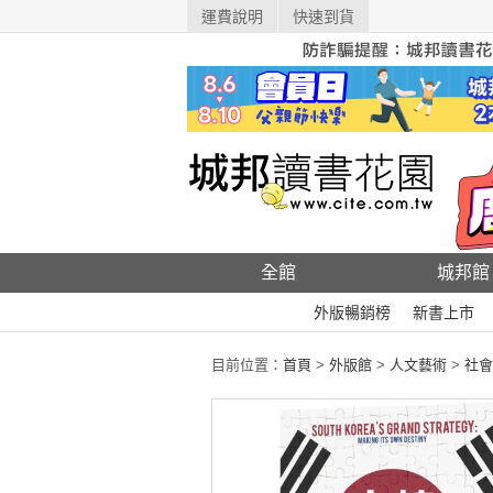
運費說明
快速到貨
全館
城邦館
外版暢銷榜
新書上市
目前位置：
首頁
>
外版館
>
人文藝術
>
社會