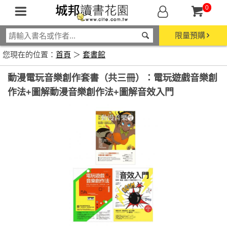
0
限量預購
您現在的位置：
首頁
＞
套書館
動漫電玩音樂創作套書（共三冊）：電玩遊戲音樂創
作法+圖解動漫音樂創作法+圖解音效入門