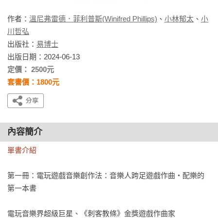
作者：
溫尼弗雷德．菲利普斯(Winifred Phillips)
、
小林郁太
、
小
川哲弘
出版社：
易博士
出版日期：2024-06-13
定價： 2500元
套書價：1800元
內容簡介
單書介紹
第一冊：電玩遊戲音樂創作法：音樂人跨足遊戲作曲‧配樂的
第一本書

電玩音樂界超級巨星、《刺客教條》金獎遊戲作曲家
