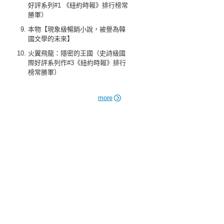
好評系列#1 《紐約時報》排行榜常
勝軍）
本物【現象級暢銷小說，被譽為韓
國文學的未來】
火翼飛龍：隱密的王國（史詩級國
際好評系列作#3《紐約時報》排行
榜常勝軍）
more