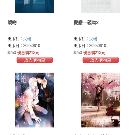
親吻
愛戀—親吻2
出版社：
尖端
出版社：
尖端
出版日：20250610
出版日：20250610
$250
優惠價213元
$250
優惠價213元
放入購物車
放入購物車