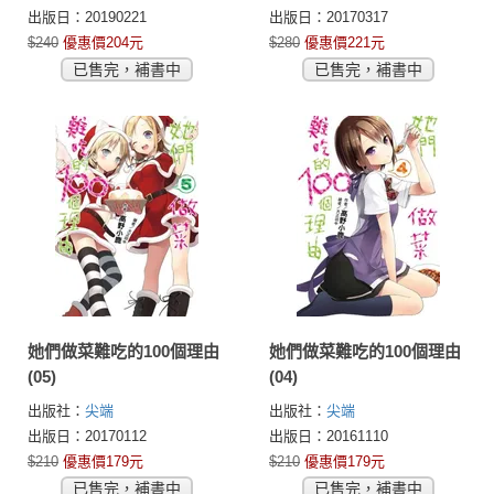
出版日：20190221
出版日：20170317
$240
優惠價204元
$280
優惠價221元
已售完，補書中
已售完，補書中
她們做菜難吃的100個理由
她們做菜難吃的100個理由
(05)
(04)
出版社：
尖端
出版社：
尖端
出版日：20170112
出版日：20161110
$210
優惠價179元
$210
優惠價179元
已售完，補書中
已售完，補書中