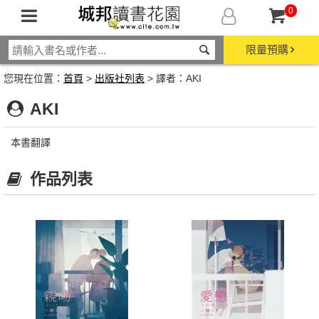
0
限量預購
您現在位置：
首頁
>
出版社列表
> 譯者：AKI
AKI
本書翻譯
作品列表