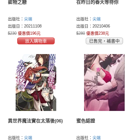
疵物之戀
在昨日的春天等待你
出版社：
尖端
出版社：
尖端
出版日：20211108
出版日：20210406
$230
優惠價196元
$280
優惠價238元
放入購物車
已售完，補書中
異世界魔法實在太落後(06)
蜜色認證
出版社：
尖端
出版社：
尖端