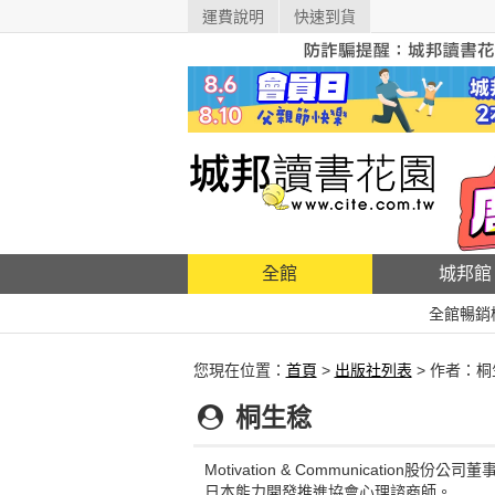
運費說明
快速到貨
全館
城邦館
全館暢銷
您現在位置：
首頁
>
出版社列表
> 作者：桐
桐生稔
Motivation & Communication股份公司
日本能力開發推進協會心理諮商師。