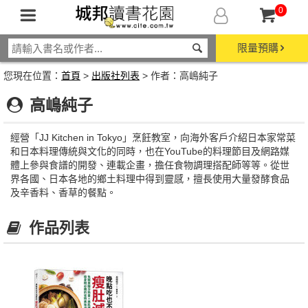
0
限量預購
您現在位置：
首頁
>
出版社列表
> 作者：高嶋純子
高嶋純子
經營「JJ Kitchen in Tokyo」烹飪教室，向海外客戶介紹日本家常菜
和日本料理傳統與文化的同時，也在YouTube的料理節目及網路媒
體上參與食譜的開發、連載企畫，擔任食物調理搭配師等等。從世
界各國、日本各地的鄉土料理中得到靈感，擅長使用大量發酵食品
及辛香料、香草的餐點。
作品列表