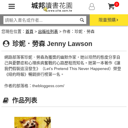
0
限量預購
您現在位置：
首頁
>
出版社列表
> 作者：珍妮．勞森
珍妮．勞森 Jenny Lawson
網路部落客珍妮．勞森為獲獎的幽默作家，她以坦然的態度分享自
己與憂鬱症和心理疾病奮戰的心路歷程而知名。她第一本著作《讓
我們假裝這沒發生》（Let's Pretend This Never Happened）榮登
《紐約時報》暢銷排行榜第一名。
作者的部落格：thebloggess.com/
作品列表