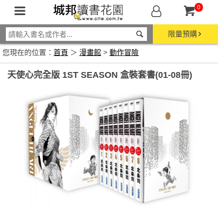
0
限量預購
您現在的位置：
首頁
＞
漫畫館
>
動作冒險
天使心完全版 1ST SEASON 盒裝套書(01-08冊)