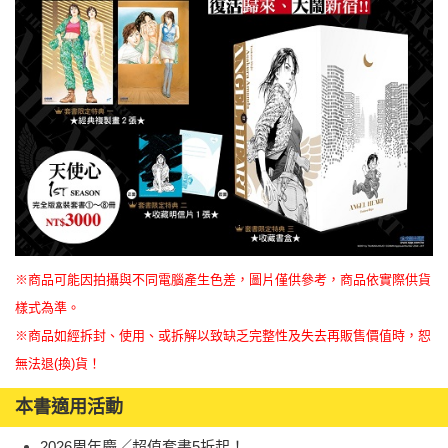
※商品可能因拍攝與不同電腦產生色差，圖片僅供參考，商品依實際供貨
樣式為準。
※商品如經拆封、使用、或拆解以致缺乏完整性及失去再販售價值時，恕
無法退(換)貨！
本書適用活動
2026周年慶／超值套書5折起！