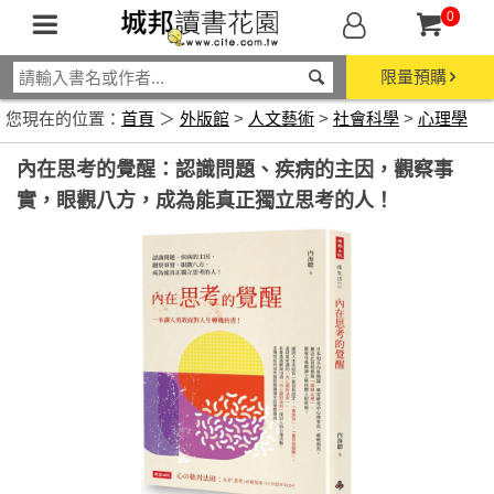
0
限量預購
您現在的位置：
首頁
＞
外版館
>
人文藝術
>
社會科學
>
心理學
內在思考的覺醒：認識問題、疾病的主因，觀察事
實，眼觀八方，成為能真正獨立思考的人！