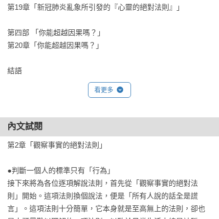
第19章「新冠肺炎亂象所引發的『心靈的絕對法則』」

第四部 「你能超越因果嗎？」

第20章「你能超越因果嗎？」

結語
看更多
內文試閱
第2章「觀察事實的絕對法則」

●判斷一個人的標準只有「行為」

接下來將為各位逐項解說法則，首先從「觀察事實的絕對法
則」開始。這項法則換個說法，便是「所有人說的話全是謊
言」。這項法則十分簡單，它本身就是至高無上的法則，卻也