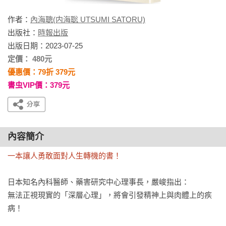
作者：
內海聰(内海聡 UTSUMI SATORU)
出版社：
時報出版
出版日期：2023-07-25
定價： 480元
優惠價：79折 379元
書虫VIP價：379元
內容簡介
一本讓人勇敢面對人生轉機的書！
日本知名內科醫師、藥害研究中心理事長，嚴峻指出：

無法正視現實的「深層心理」，將會引發精神上與肉體上的疾
病！
