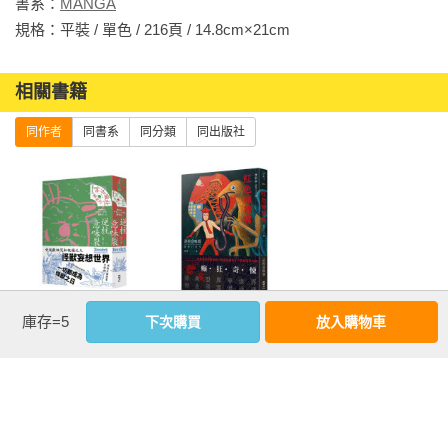
書系：
MANGA
規格：平裝 / 單色 / 216頁 / 14.8cm×21cm                
相關書籍
同作者
同書系
同分類
同出版社
喀加爾社顛末記
紅色褲襪男
庫存=5
下次購買
放入購物車
優惠活動快訊