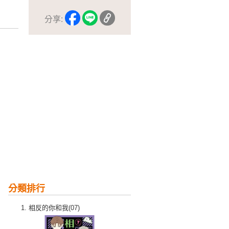
分享:
分類排行
相反的你和我(07)