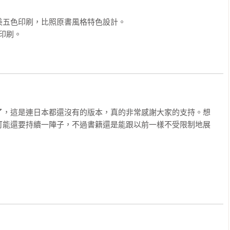


美五色印刷，比照原書風格特色設計。

紙印刷。
了，這是連日本都還沒有的版本，真的非常感謝大家的支持。想
可能還要持續一陣子，不過書籍還是能跟以前一樣不受限制地展