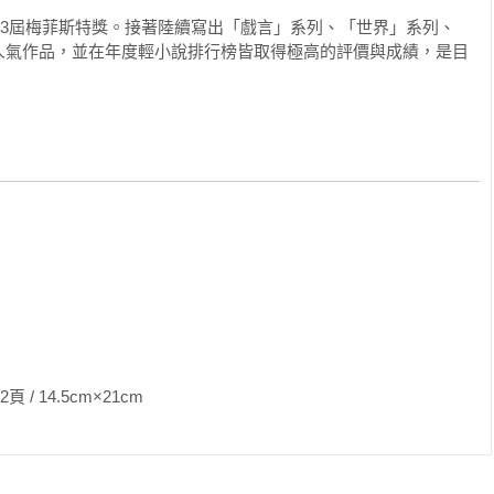
第23屆梅菲斯特獎。接著陸續寫出「戲言」系列、「世界」系列、
人氣作品，並在年度輕小說排行榜皆取得極高的評價與成績，是目
5cm×21cm                