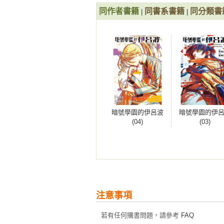
同作者書籍
同書系書籍
同分類書
|
|
暗號學園的伊呂波
暗號學園的伊
(04)
(03)
注意事項
若有任何購書問題，請參考
FAQ