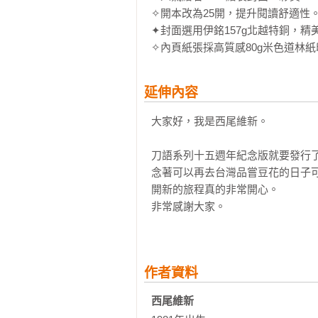
✧開本改為25開，提升閱讀舒適性。
✦封面選用伊銘157g北越特銅，精
✧內頁紙張採高質感80g米色道林
延伸內容
大家好，我是西尾維新。

刀語系列十五週年紀念版就要發行
念著可以再去台灣品嘗豆花的日子
開新的旅程真的非常開心。

非常感謝大家。
作者資料
西尾維新 