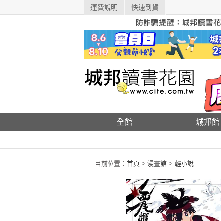
運費說明
快速到貨
全館
城邦館
目前位置：
首頁
>
漫畫館
>
輕小說