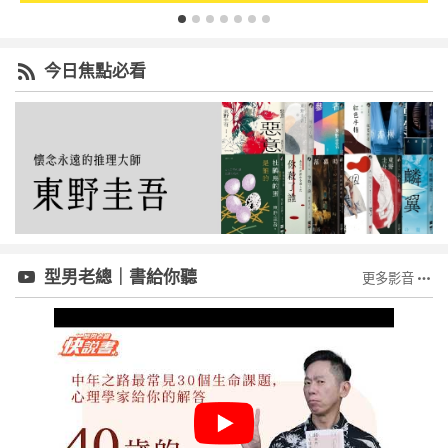
今日焦點必看
型男老總｜書給你聽
更多影音