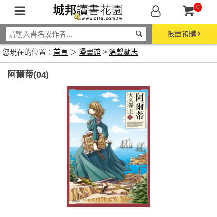
0
限量預購
您現在的位置：
首頁
＞
漫畫館
>
溫馨勵志
阿爾蒂(04)