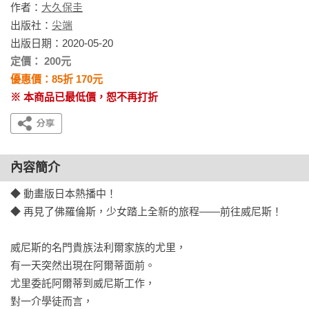
作者：
大久保圭
出版社：
尖端
出版日期：2020-05-20
定價： 200元
優惠價：85折 170元
※ 本商品已最低價，恕不再打折
內容簡介
◆ 動畫版日本熱播中！

◆ 再見了佛羅倫斯，少女踏上全新的旅程——前往威尼斯！

威尼斯的名門貴族法利爾家族的尤里，

有一天突然出現在阿爾蒂面前。

尤里委託阿爾蒂到威尼斯工作，

對一介學徒而言，
