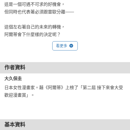
這是一個可遇不可求的好機會，

但同時也代表著必須跟雷歐分離——

這個左右著自己的未來的轉機，

阿爾蒂會下什麼樣的決定呢？
看更多
作者資料
大久保圭
日本女性漫畫家。藉《阿爾蒂》上榜了「第二屆 接下來會大受
歡迎漫畫賞」。
基本資料