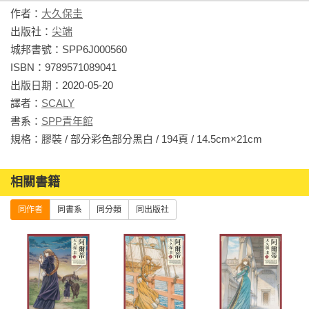
作者：
大久保圭
出版社：
尖端
城邦書號：SPP6J000560

ISBN：9789571089041

出版日期：2020-05-20

譯者：
SCALY
書系：
SPP青年館
規格：膠裝 / 部分彩色部分黑白 / 194頁 / 14.5cm×21cm                
相關書籍
同作者
同書系
同分類
同出版社