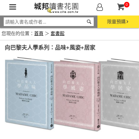
0
限量預購
您現在的位置：
首頁
＞
套書館
向巴黎夫人學系列：品味+風姿+居家