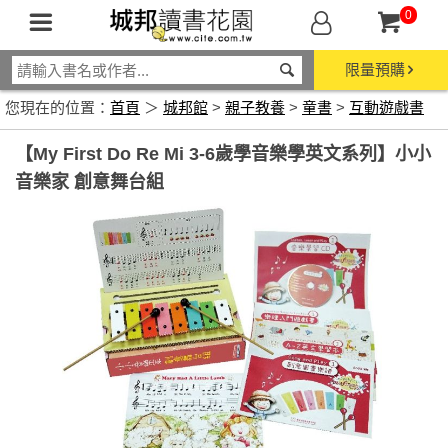
0
限量預購
您現在的位置：
首頁
＞
城邦館
>
親子教養
>
童書
>
互動遊戲書
【My First Do Re Mi 3-6歲學音樂學英文系列】小小
音樂家 創意舞台組