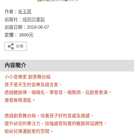
作者：
吳玉霞
出版社：
城邦印書館
出版日期：2018-06-07
定價： 2600元
內容簡介
小小音樂家 創意舞台組

孩子是天生的音樂及語言家，

透過聽旋律、唱唱名、學發音、唱歌詞、玩創意表演，

激發無限潛能。

透過創意舞台組，培養孩子好的音感及語感，

提升幼兒的專注力，加強感官知覺的敏銳與協調性，

給幼兒揮灑創意的空間。