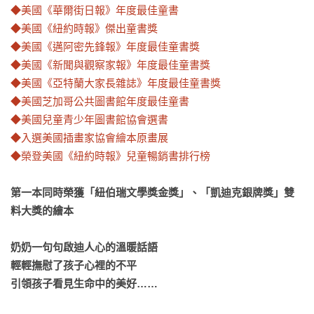
◆美國《華爾街日報》年度最佳童書

◆美國《紐約時報》傑出童書獎

◆美國《邁阿密先鋒報》年度最佳童書獎

◆美國《新聞與觀察家報》年度最佳童書獎

◆美國《亞特蘭大家長雜誌》年度最佳童書獎

◆美國芝加哥公共圖書館年度最佳童書

◆美國兒童青少年圖書館協會選書

◆入選美國插畫家協會繪本原畫展

◆榮登美國《紐約時報》兒童暢銷書排行榜
第一本同時榮獲「紐伯瑞文學獎金獎」、「凱迪克銀牌獎」雙
料大獎的繪本

奶奶一句句啟迪人心的溫暖話語

輕輕撫慰了孩子心裡的不平

引領孩子看見生命中的美好……