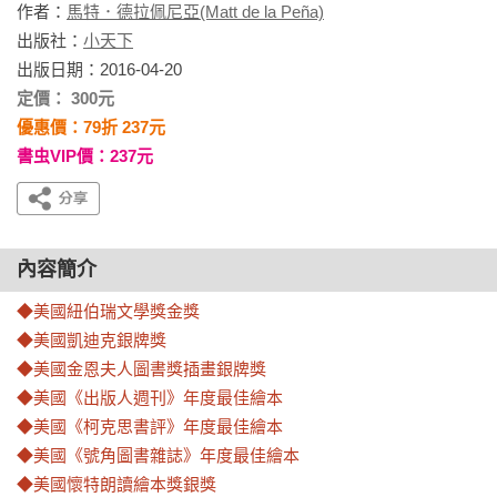
作者：
馬特．德拉佩尼亞(Matt de la Peña)
出版社：
小天下
出版日期：2016-04-20
定價： 300元
優惠價：79折 237元
書虫VIP價：237元
內容簡介
◆美國紐伯瑞文學獎金獎

◆美國凱迪克銀牌獎

◆美國金恩夫人圖書獎插畫銀牌獎

◆美國《出版人週刊》年度最佳繪本

◆美國《柯克思書評》年度最佳繪本

◆美國《號角圖書雜誌》年度最佳繪本

◆美國懷特朗讀繪本獎銀獎
