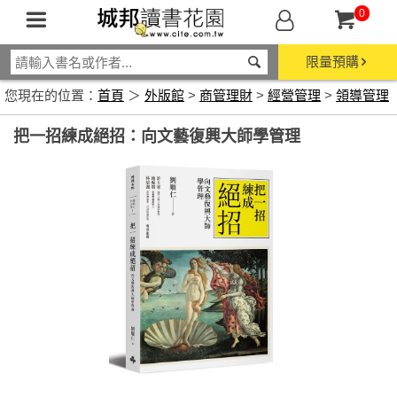
0
限量預購
您現在的位置：
首頁
＞
外版館
>
商管理財
>
經營管理
>
領導管理
把一招練成絕招：向文藝復興大師學管理