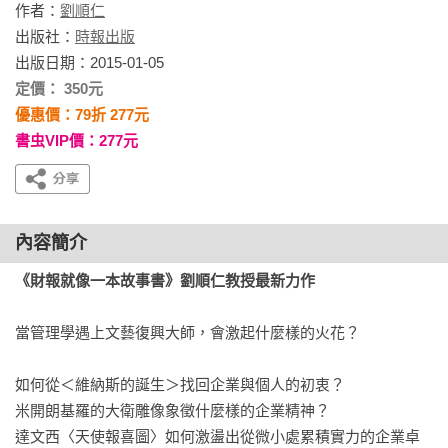
作者：
劉順仁
出版社：
時報出版
出版日期：2015-01-05
定價： 350元
優惠價：79折 277元
書虫VIP價：277元
內容簡介
《財報就像一本故事書》劉順仁教授最新力作
當管理學遇上文藝復興大師，會激起什麼樣的火花？

如何從＜維納斯的誕生＞找回企業與個人的初衷？

米開朗基羅的大衛雕像象徵什麼樣的企業精神？

達文西〈天使報喜圖〉如何激盪出從微小處累積實力的企業卓